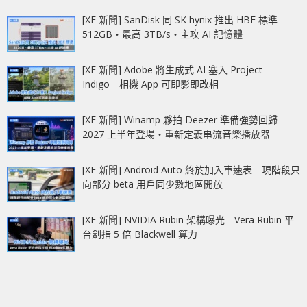
[XF 新聞] SanDisk 同 SK hynix 推出 HBF 標準
512GB‧最高 3TB/s‧主攻 AI 記憶體
[XF 新聞] Adobe 將生成式 AI 塞入 Project
Indigo 相機 App 可即影即改相
[XF 新聞] Winamp 夥拍 Deezer 準備強勢回歸
2027 上半年登場‧重新定義串流音樂播放器
[XF 新聞] Android Auto 終於加入車速表 現階段只
向部分 beta 用戶同少數地區開放
[XF 新聞] NVIDIA Rubin 架構曝光 Vera Rubin 平
台劍指 5 倍 Blackwell 算力