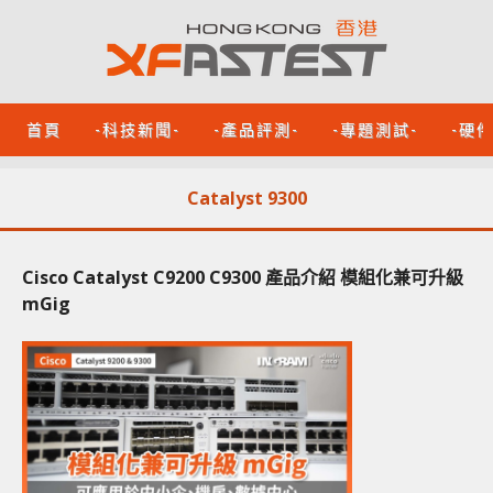
首頁
-科技新聞-
-產品評測-
-專題測試-
-硬
Catalyst 9300
Cisco Catalyst C9200 C9300 產品介紹 模組化兼可升級
mGig