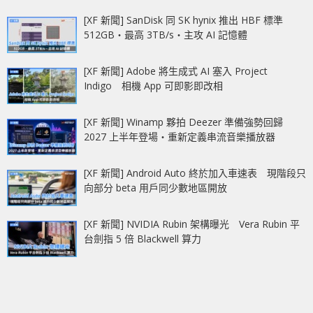
[XF 新聞] SanDisk 同 SK hynix 推出 HBF 標準
512GB‧最高 3TB/s‧主攻 AI 記憶體
[XF 新聞] Adobe 將生成式 AI 塞入 Project
Indigo 相機 App 可即影即改相
[XF 新聞] Winamp 夥拍 Deezer 準備強勢回歸
2027 上半年登場‧重新定義串流音樂播放器
[XF 新聞] Android Auto 終於加入車速表 現階段只
向部分 beta 用戶同少數地區開放
[XF 新聞] NVIDIA Rubin 架構曝光 Vera Rubin 平
台劍指 5 倍 Blackwell 算力