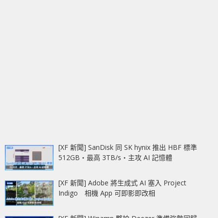
[XF 新聞] SanDisk 同 SK hynix 推出 HBF 標準
512GB‧最高 3TB/s‧主攻 AI 記憶體
[XF 新聞] Adobe 將生成式 AI 塞入 Project
Indigo 相機 App 可即影即改相