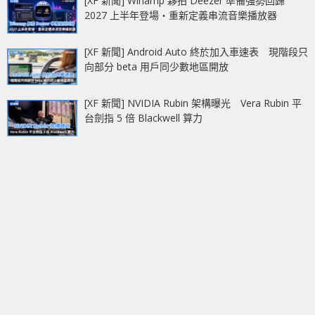
[XF 新聞] Winamp 夥拍 Deezer 準備強勢回歸
2027 上半年登場‧重新定義串流音樂播放器
[XF 新聞] Android Auto 終於加入車速表 現階段只
向部分 beta 用戶同少數地區開放
[XF 新聞] NVIDIA Rubin 架構曝光 Vera Rubin 平
台劍指 5 倍 Blackwell 算力