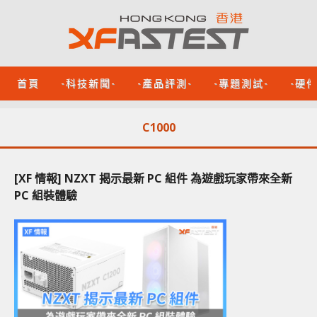
首頁
-科技新聞-
-產品評測-
-專題測試-
-硬
C1000
[XF 情報] NZXT 揭示最新 PC 組件 為遊戲玩家帶來全新
PC 組裝體驗