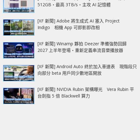
512GB‧最高 3TB/s‧主攻 AI 記憶體
[XF 新聞] Adobe 將生成式 AI 塞入 Project
Indigo 相機 App 可即影即改相
[XF 新聞] Winamp 夥拍 Deezer 準備強勢回歸
2027 上半年登場‧重新定義串流音樂播放器
[XF 新聞] Android Auto 終於加入車速表 現階段只
向部分 beta 用戶同少數地區開放
[XF 新聞] NVIDIA Rubin 架構曝光 Vera Rubin 平
台劍指 5 倍 Blackwell 算力