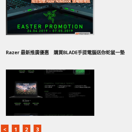
Razer 最新推廣優惠 購買BLADE手提電腦送你蛇鼠一墊
<
1
2
3