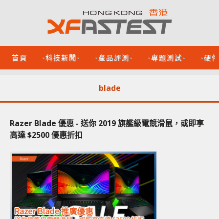
首頁
-科技新聞-
-產品評測-
-專題測試-
-硬
blade
Razer Blade 優惠 - 送你 2019 旗艦級電競滑鼠，或即享
高達 $2500 優惠折扣