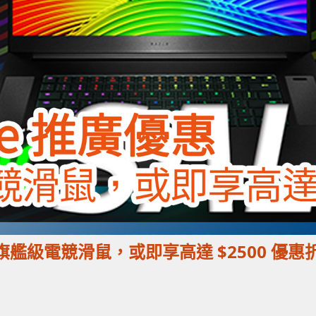
2019 旗艦級電競滑鼠，或即享高達 $2500 優惠