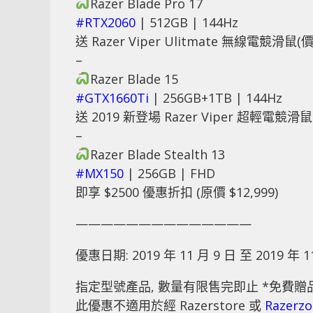
Razer Blade Pro 17
#
RTX2060
| 512GB | 144Hz
送 Razer Viper Ulitmate 無線電競滑鼠(價值
–
Razer Blade 15
#
GTX1660Ti
| 256GB+1TB | 144Hz
送 2019 新登場 Razer Viper 超輕電競滑鼠
–
Razer Blade Stealth 13
#
MX150
| 256GB | FHD
即享 $2500 優惠折扣 (原價 $12,999)
——————————————
優惠日期: 2019 年 11 月 9 日 至 2019 年 1
指定型號產品, 數量有限售完即止 *免費贈
此優惠不適用於經 Razerstore 或
Razerz