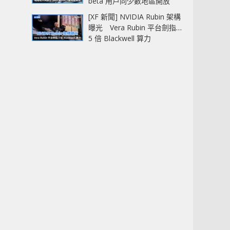
beta 用戶同少數地區開放
[XF 新聞] NVIDIA Rubin 架構
曝光 Vera Rubin 平台劍指
5 倍 Blackwell 算力