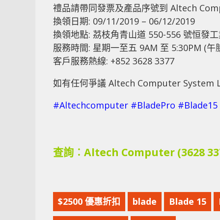
禮品請帶同發票及產品序號到 Altech Co
換領日期: 09/11/2019 – 06/12/2019
換領地點: 茘枝角青山道 550-556 號恒發工業
服務時間: 星期一至五 9AM 至 5:30PM 
客戶服務熱線: +852 3628 3377
如有任何爭議 Altech Computer Syste
#
Altechcomputer
#
BladePro
#
Blade15
查詢︰
Altech Computer (3628 33
$2500 優惠折扣
blade
Blade 15