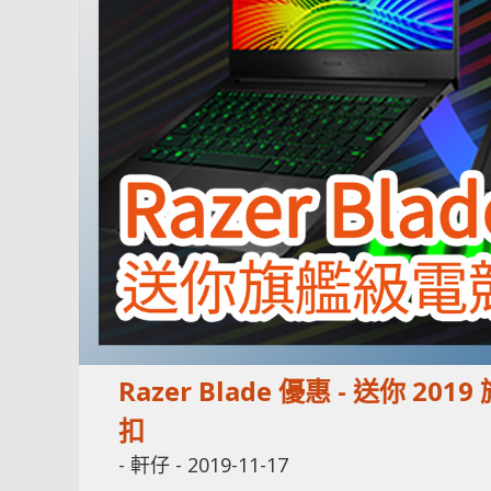
Razer Blade 優惠 - 送你 
扣
-
軒仔
-
2019-11-17