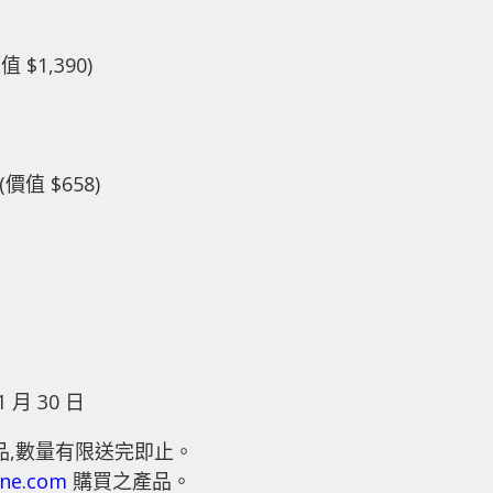
 $1,390)
(價值 $658)
1 月 30 日
品,數量有限送完即止。
one.com
購買之產品。