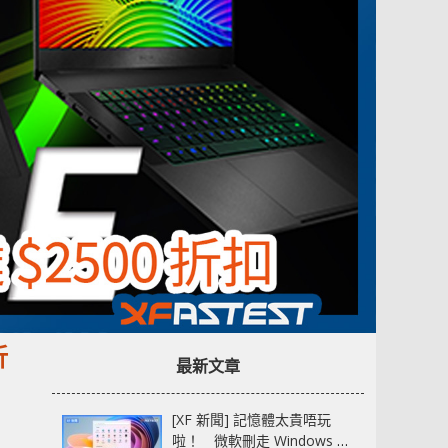
折
最新文章
[XF 新聞] 記憶體太貴唔玩
啦！ 微軟刪走 Windows 11