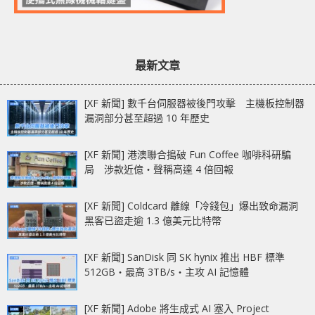
最新文章
[XF 新聞] 數千台伺服器被後門攻擊 主機板控制器
漏洞部分甚至超過 10 年歷史
[XF 新聞] 港澳聯合搗破 Fun Coffee 咖啡科研騙
局 涉款近億‧聲稱高達 4 倍回報
[XF 新聞] Coldcard 離線「冷錢包」爆出致命漏洞
黑客已盜走逾 1.3 億美元比特幣
[XF 新聞] SanDisk 同 SK hynix 推出 HBF 標準
512GB‧最高 3TB/s‧主攻 AI 記憶體
[XF 新聞] Adobe 將生成式 AI 塞入 Project