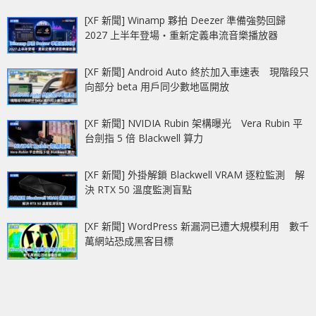
[XF 新聞] Winamp 夥拍 Deezer 準備強勢回歸
2027 上半年登場‧重新定義串流音樂播放器
[XF 新聞] Android Auto 終於加入車速表 現階段只
向部分 beta 用戶同少數地區開放
[XF 新聞] NVIDIA Rubin 架構曝光 Vera Rubin 平
台劍指 5 倍 Blackwell 算力
[XF 新聞] 外掛解鎖 Blackwell VRAM 逐粒監測 解
決 RTX 50 溫度監測盲點
[XF 新聞] WordPress 新漏洞已遭大規模利用 數千
萬網站恐成黑客目標