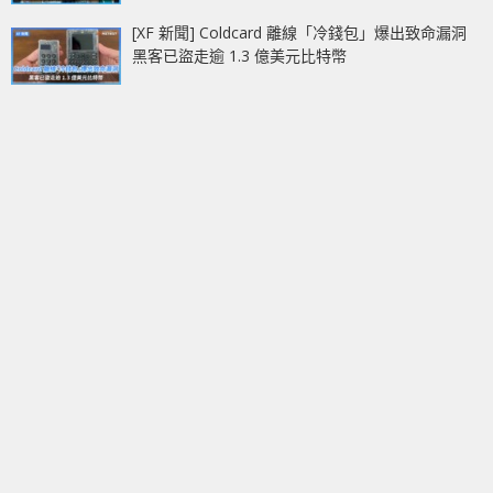
[XF 新聞] Coldcard 離線「冷錢包」爆出致命漏洞
黑客已盜走逾 1.3 億美元比特幣