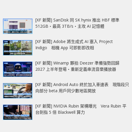
[XF 新聞] SanDisk 同 SK hynix 推出 HBF 標準
512GB‧最高 3TB/s‧主攻 AI 記憶體
[XF 新聞] Adobe 將生成式 AI 塞入 Project
Indigo 相機 App 可即影即改相
[XF 新聞] Winamp 夥拍 Deezer 準備強勢回歸
2027 上半年登場‧重新定義串流音樂播放器
[XF 新聞] Android Auto 終於加入車速表 現階段只
向部分 beta 用戶同少數地區開放
[XF 新聞] NVIDIA Rubin 架構曝光 Vera Rubin 平
台劍指 5 倍 Blackwell 算力