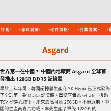
品評測-
-專題測試-
-硬件價格-
-商業方案-
-
Asgard
世界第一在中國 ?! 中國內地廠商 Asgard 全球首
發推出 128GB DDR5 記憶體
早於上年年尾，韓國記憶體生產商 SK Hynix 已正式發佈
了全球第一款 DDR5 記憶體，單條容量為 64 GB，透過
TSV 矽穿孔技術，未來最高可達 256GB。不過近期，中
國的生產商嘉合勁威，率先生產了單條 128GB 的