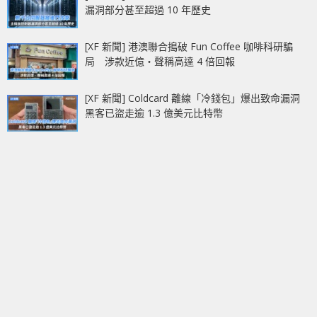
漏洞部分甚至超過 10 年歷史
[XF 新聞] 港澳聯合搗破 Fun Coffee 咖啡科研騙
局 涉款近億‧聲稱高達 4 倍回報
[XF 新聞] Coldcard 離線「冷錢包」爆出致命漏洞
黑客已盜走逾 1.3 億美元比特幣