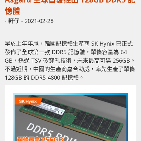
憶體
-
軒仔
-
2021-02-28
早於上年年尾，韓國記憶體生產商 SK Hynix 已正式
發佈了全球第一款 DDR5 記憶體，單條容量為 64
GB，透過 TSV 矽穿孔技術，未來最高可達 256GB。
不過近期，中國的生產商嘉合勁威，率先生產了單條
128GB 的 DDR5-4800 記憶體。