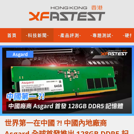
首頁
-科技新聞-
-產品評測-
-專題測試-
-硬
世界第一在中國 ?! 中國內地廠商
Asgard 全球首發推出 128GB DDR5 記