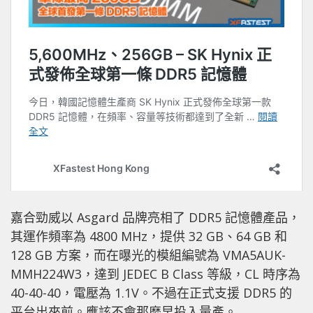
嘉合勁威以 Asgard 品牌亮相了 DDR5 記憶體產品，
其運作頻率為 4800 MHz，提供 32 GB、64 GB 和
128 GB 方案，而在曝光的模組編號為 VMA5AUK-
MMH224W3，達到 JEDEC B Class 等級，CL 時序為
40-40-40，電壓為 1.1V。不過在正式支援 DDR5 的
平台出來前。應該不會那麼早投入量產。