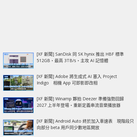
[XF 新聞] SanDisk 同 SK hynix 推出 HBF 標準
512GB‧最高 3TB/s‧主攻 AI 記憶體
[XF 新聞] Adobe 將生成式 AI 塞入 Project
Indigo 相機 App 可即影即改相
[XF 新聞] Winamp 夥拍 Deezer 準備強勢回歸
2027 上半年登場‧重新定義串流音樂播放器
[XF 新聞] Android Auto 終於加入車速表 現階段只
向部分 beta 用戶同少數地區開放