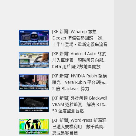
[XF 新聞] Winamp 夥拍
Deezer 準備強勢回歸 2027
上半年登場‧重新定義串流音
樂播放器
[XF 新聞] Android Auto 終於
加入車速表 現階段只向部分
beta 用戶同少數地區開放
[XF 新聞] NVIDIA Rubin 架構
曝光 Vera Rubin 平台劍指
5 倍 Blackwell 算力
[XF 新聞] 外掛解鎖 Blackwell
VRAM 逐粒監測 解決 RTX
50 溫度監測盲點
[XF 新聞] WordPress 新漏洞
已遭大規模利用 數千萬網站
恐成黑客目標