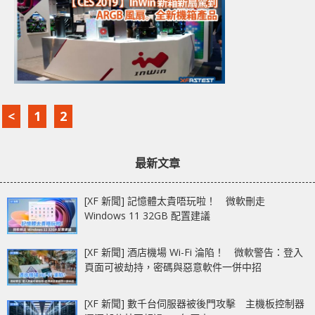
<
1
2
最新文章
[XF 新聞] 記憶體太貴唔玩啦！ 微軟刪走
Windows 11 32GB 配置建議
[XF 新聞] 酒店機場 Wi-Fi 淪陷！ 微軟警告：登入
頁面可被劫持，密碼與惡意軟件一併中招
[XF 新聞] 數千台伺服器被後門攻擊 主機板控制器