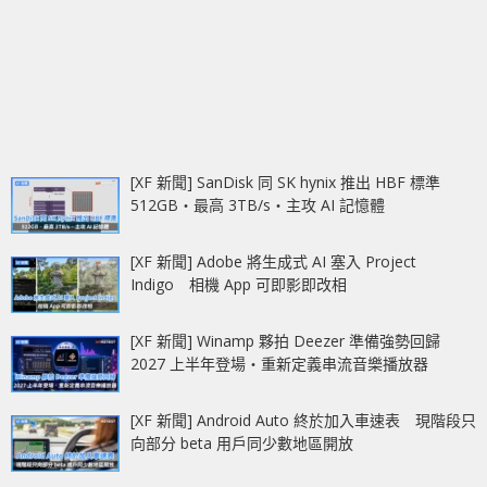
[XF 新聞] SanDisk 同 SK hynix 推出 HBF 標準
512GB‧最高 3TB/s‧主攻 AI 記憶體
[XF 新聞] Adobe 將生成式 AI 塞入 Project
Indigo 相機 App 可即影即改相
[XF 新聞] Winamp 夥拍 Deezer 準備強勢回歸
2027 上半年登場‧重新定義串流音樂播放器
[XF 新聞] Android Auto 終於加入車速表 現階段只
向部分 beta 用戶同少數地區開放