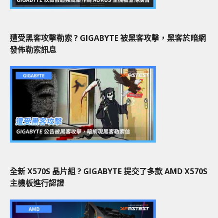
遭受黑客攻擊勒索 ? GIGABYTE 被黑客攻擊，黑客於暗網
發佈勒索訊息
全新 X570S 晶片組 ? GIGABYTE 提交了多款 AMD X570S
主機板進行認證