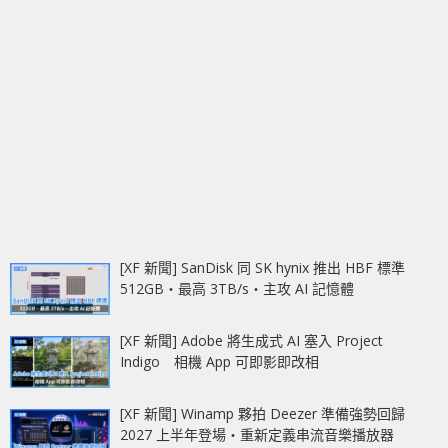
[XF 新聞] SanDisk 同 SK hynix 推出 HBF 標準
512GB‧最高 3TB/s‧主攻 AI 記憶體
[XF 新聞] Adobe 將生成式 AI 塞入 Project
Indigo 相機 App 可即影即改相
[XF 新聞] Winamp 夥拍 Deezer 準備強勢回歸
2027 上半年登場‧重新定義串流音樂播放器