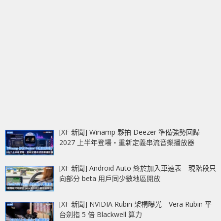
[XF 新聞] Winamp 夥拍 Deezer 準備強勢回歸
2027 上半年登場‧重新定義串流音樂播放器
[XF 新聞] Android Auto 終於加入車速表 現階段只
向部分 beta 用戶同少數地區開放
[XF 新聞] NVIDIA Rubin 架構曝光 Vera Rubin 平
台劍指 5 倍 Blackwell 算力