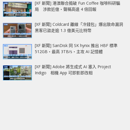
[XF 新聞] 港澳聯合搗破 Fun Coffee 咖啡科研騙
局 涉款近億‧聲稱高達 4 倍回報
[XF 新聞] Coldcard 離線「冷錢包」爆出致命漏洞
黑客已盜走逾 1.3 億美元比特幣
[XF 新聞] SanDisk 同 SK hynix 推出 HBF 標準
512GB‧最高 3TB/s‧主攻 AI 記憶體
[XF 新聞] Adobe 將生成式 AI 塞入 Project
Indigo 相機 App 可即影即改相