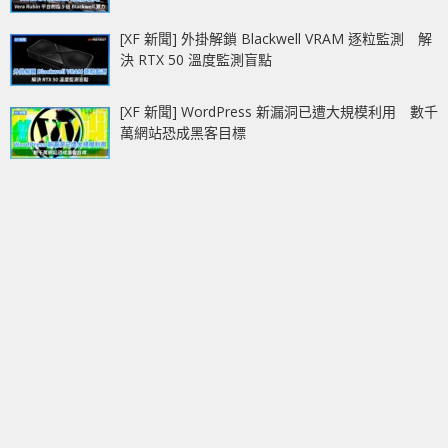
[XF 新聞] 外掛解鎖 Blackwell VRAM 逐粒監測 解
決 RTX 50 溫度監測盲點
[XF 新聞] WordPress 新漏洞已遭大規模利用 數千
萬網站恐成黑客目標