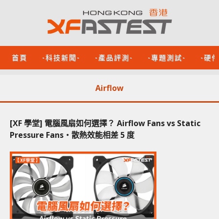
首頁
-科技新聞-
-產品評測-
-專題測試-
-硬
Airflow
[XF 學堂] 電腦風扇如何選擇？ Airflow Fans vs Static
Pressure Fans‧散熱效能相差 5 度