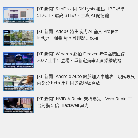
[XF 新聞] SanDisk 同 SK hynix 推出 HBF 標準
512GB‧最高 3TB/s‧主攻 AI 記憶體
[XF 新聞] Adobe 將生成式 AI 塞入 Project
Indigo 相機 App 可即影即改相
[XF 新聞] Winamp 夥拍 Deezer 準備強勢回歸
2027 上半年登場‧重新定義串流音樂播放器
[XF 新聞] Android Auto 終於加入車速表 現階段只
向部分 beta 用戶同少數地區開放
[XF 新聞] NVIDIA Rubin 架構曝光 Vera Rubin 平
台劍指 5 倍 Blackwell 算力