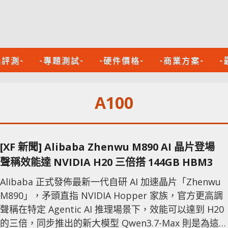
品評測-
-專題測試-
-硬件價格-
-商業方案-
-
A100
[XF 新聞] Alibaba Zhenwu M890 AI 晶片登場
聲稱效能達 NVIDIA H20 三倍搭 144GB HBM3
Alibaba 正式發佈最新一代自研 AI 加速晶片「Zhenwu
M890」，矛頭直指 NVIDIA Hopper 家族，官方更高調
聲稱在特定 Agentic AI 推理場景下，效能可以達到 H20
的三倍，同步推出的新大模型 Qwen3.7-Max 則是為這