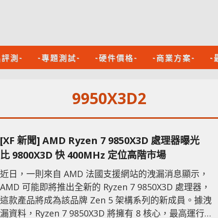
品評測-
-專題測試-
-硬件價格-
-商業方案-
-
9950X3D2
[XF 新聞] AMD Ryzen 7 9850X3D 處理器曝光
比 9800X3D 快 400MHz 定位高階市場
近日，一則來自 AMD 法國支援網站的洩漏消息顯示，
AMD 可能即將推出全新的 Ryzen 7 9850X3D 處理器，
這款產品將成為該品牌 Zen 5 架構系列的新成員。據洩
漏資料，Ryzen 7 9850X3D 將擁有 8 核心，最高運行頻