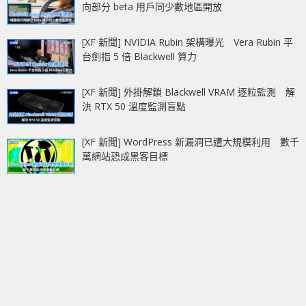
向部分 beta 用戶同少數地區開放
[XF 新聞] NVIDIA Rubin 架構曝光 Vera Rubin 平
台劍指 5 倍 Blackwell 算力
[XF 新聞] 外掛解鎖 Blackwell VRAM 逐粒監測 解
決 RTX 50 溫度監測盲點
[XF 新聞] WordPress 新漏洞已遭大規模利用 數千
萬網站恐成黑客目標