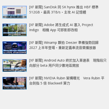
[XF 新聞] SanDisk 同 SK hynix 推出 HBF 標準
512GB‧最高 3TB/s‧主攻 AI 記憶體
[XF 新聞] Adobe 將生成式 AI 塞入 Project
Indigo 相機 App 可即影即改相
[XF 新聞] Winamp 夥拍 Deezer 準備強勢回歸
2027 上半年登場‧重新定義串流音樂播放器
[XF 新聞] Android Auto 終於加入車速表 現階段只
向部分 beta 用戶同少數地區開放
[XF 新聞] NVIDIA Rubin 架構曝光 Vera Rubin 平
台劍指 5 倍 Blackwell 算力