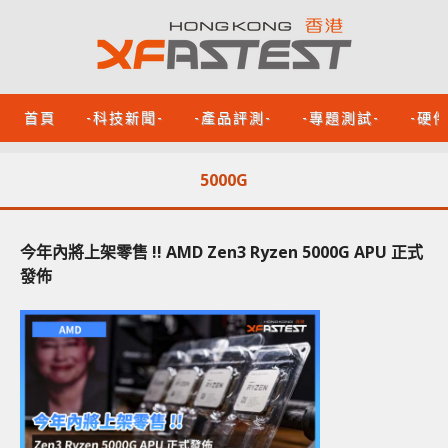
首頁
-科技新聞-
-產品評測-
-專題測試-
-硬
5000G
今年內將上架零售 !! AMD Zen3 Ryzen 5000G APU 正式
發佈