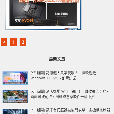
<
1
2
最新文章
[XF 新聞] 記憶體太貴唔玩啦！ 微軟刪走
Windows 11 32GB 配置建議
[XF 新聞] 酒店機場 Wi-Fi 淪陷！ 微軟警告：登入
頁面可被劫持，密碼與惡意軟件一併中招
[XF 新聞] 數千台伺服器被後門攻擊 主機板控制器