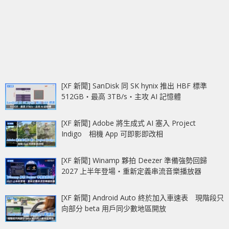
[XF 新聞] SanDisk 同 SK hynix 推出 HBF 標準
512GB‧最高 3TB/s‧主攻 AI 記憶體
[XF 新聞] Adobe 將生成式 AI 塞入 Project
Indigo 相機 App 可即影即改相
[XF 新聞] Winamp 夥拍 Deezer 準備強勢回歸
2027 上半年登場‧重新定義串流音樂播放器
[XF 新聞] Android Auto 終於加入車速表 現階段只
向部分 beta 用戶同少數地區開放