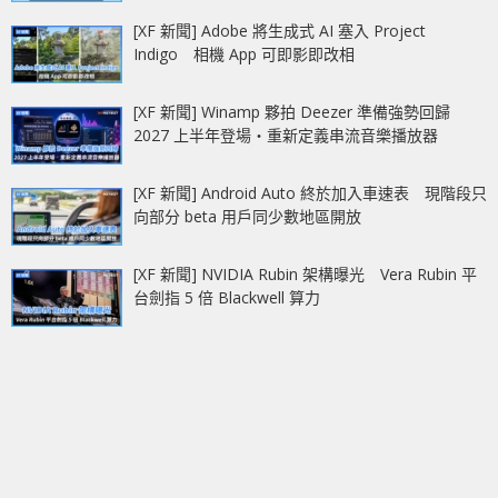
[XF 新聞] Adobe 將生成式 AI 塞入 Project
Indigo 相機 App 可即影即改相
[XF 新聞] Winamp 夥拍 Deezer 準備強勢回歸
2027 上半年登場‧重新定義串流音樂播放器
[XF 新聞] Android Auto 終於加入車速表 現階段只
向部分 beta 用戶同少數地區開放
[XF 新聞] NVIDIA Rubin 架構曝光 Vera Rubin 平
台劍指 5 倍 Blackwell 算力