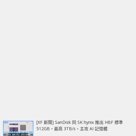
[XF 新聞] SanDisk 同 SK hynix 推出 HBF 標準
512GB‧最高 3TB/s‧主攻 AI 記憶體