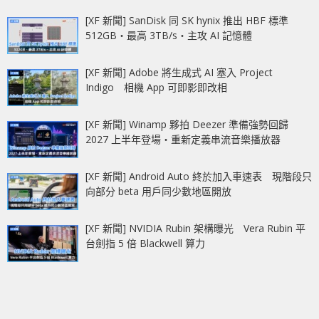
[XF 新聞] SanDisk 同 SK hynix 推出 HBF 標準
512GB‧最高 3TB/s‧主攻 AI 記憶體
[XF 新聞] Adobe 將生成式 AI 塞入 Project
Indigo 相機 App 可即影即改相
[XF 新聞] Winamp 夥拍 Deezer 準備強勢回歸
2027 上半年登場‧重新定義串流音樂播放器
[XF 新聞] Android Auto 終於加入車速表 現階段只
向部分 beta 用戶同少數地區開放
[XF 新聞] NVIDIA Rubin 架構曝光 Vera Rubin 平
台劍指 5 倍 Blackwell 算力