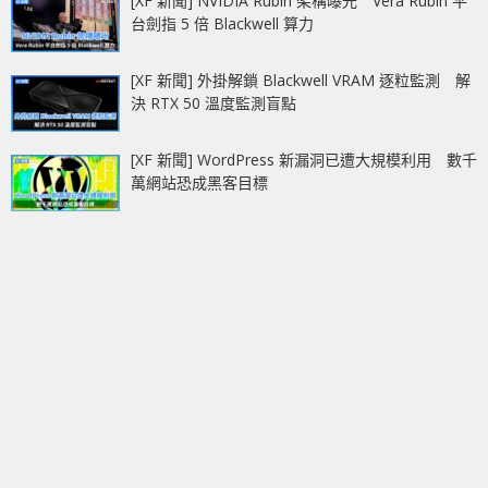
[XF 新聞] NVIDIA Rubin 架構曝光 Vera Rubin 平
台劍指 5 倍 Blackwell 算力
[XF 新聞] 外掛解鎖 Blackwell VRAM 逐粒監測 解
決 RTX 50 溫度監測盲點
[XF 新聞] WordPress 新漏洞已遭大規模利用 數千
萬網站恐成黑客目標