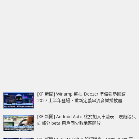
[XF 新聞] Winamp 夥拍 Deezer 準備強勢回歸
2027 上半年登場‧重新定義串流音樂播放器
[XF 新聞] Android Auto 終於加入車速表 現階段只
向部分 beta 用戶同少數地區開放