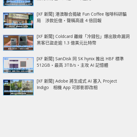
[XF 新聞] 港澳聯合搗破 Fun Coffee 咖啡科研騙
局 涉款近億‧聲稱高達 4 倍回報
[XF 新聞] Coldcard 離線「冷錢包」爆出致命漏洞
黑客已盜走逾 1.3 億美元比特幣
[XF 新聞] SanDisk 同 SK hynix 推出 HBF 標準
512GB‧最高 3TB/s‧主攻 AI 記憶體
[XF 新聞] Adobe 將生成式 AI 塞入 Project
Indigo 相機 App 可即影即改相