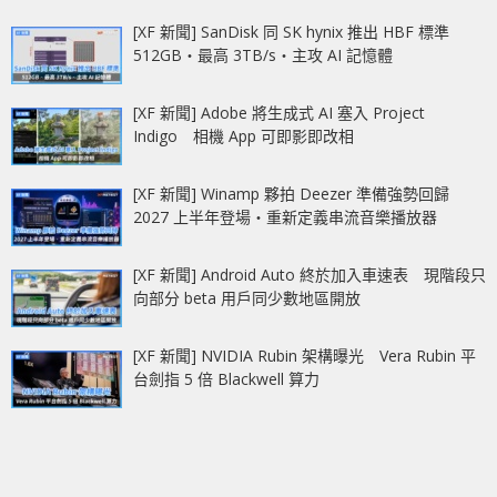
[XF 新聞] SanDisk 同 SK hynix 推出 HBF 標準
512GB‧最高 3TB/s‧主攻 AI 記憶體
[XF 新聞] Adobe 將生成式 AI 塞入 Project
Indigo 相機 App 可即影即改相
[XF 新聞] Winamp 夥拍 Deezer 準備強勢回歸
2027 上半年登場‧重新定義串流音樂播放器
[XF 新聞] Android Auto 終於加入車速表 現階段只
向部分 beta 用戶同少數地區開放
[XF 新聞] NVIDIA Rubin 架構曝光 Vera Rubin 平
台劍指 5 倍 Blackwell 算力