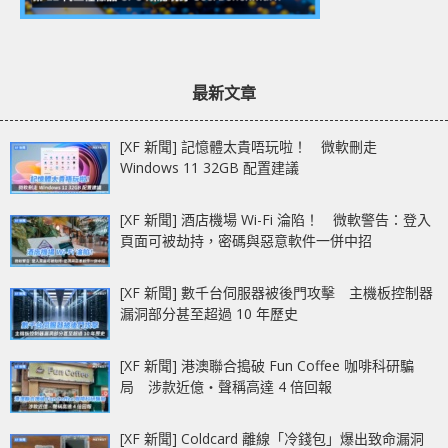
最新文章
[XF 新聞] 記憶體太貴唔玩啦！ 微軟刪走
Windows 11 32GB 配置建議
[XF 新聞] 酒店機場 Wi-Fi 淪陷！ 微軟警告：登入
頁面可被劫持，密碼與惡意軟件一併中招
[XF 新聞] 數千台伺服器被後門攻擊 主機板控制器
漏洞部分甚至超過 10 年歷史
[XF 新聞] 港澳聯合搗破 Fun Coffee 咖啡科研騙
局 涉款近億‧聲稱高達 4 倍回報
[XF 新聞] Coldcard 離線「冷錢包」爆出致命漏洞