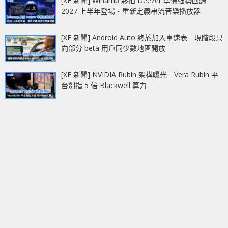
[XF 新聞] Winamp 夥拍 Deezer 準備強勢回歸
2027 上半年登場‧重新定義串流音樂播放器
[XF 新聞] Android Auto 終於加入車速表 現階段只
向部分 beta 用戶同少數地區開放
[XF 新聞] NVIDIA Rubin 架構曝光 Vera Rubin 平
台劍指 5 倍 Blackwell 算力