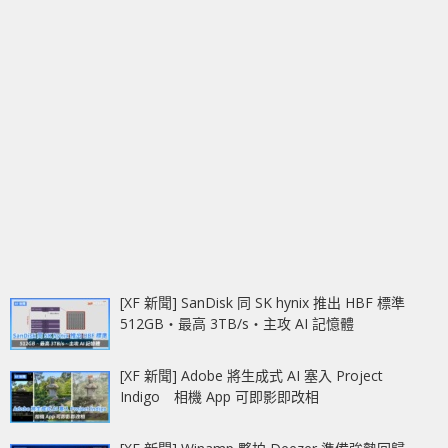
[XF 新聞] SanDisk 同 SK hynix 推出 HBF 標準
512GB‧最高 3TB/s‧主攻 AI 記憶體
[XF 新聞] Adobe 將生成式 AI 塞入 Project
Indigo 相機 App 可即影即改相