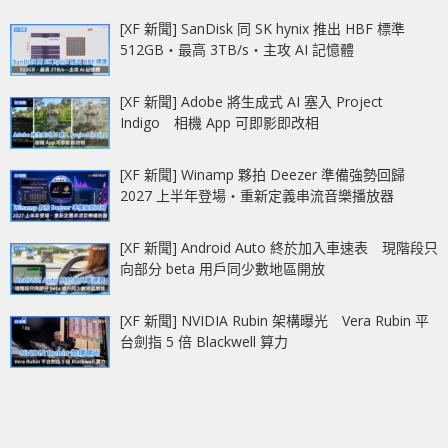
[XF 新聞] SanDisk 同 SK hynix 推出 HBF 標準
512GB‧最高 3TB/s‧主攻 AI 記憶體
[XF 新聞] Adobe 將生成式 AI 塞入 Project
Indigo 相機 App 可即影即改相
[XF 新聞] Winamp 夥拍 Deezer 準備強勢回歸
2027 上半年登場‧重新定義串流音樂播放器
[XF 新聞] Android Auto 終於加入車速表 現階段只
向部分 beta 用戶同少數地區開放
[XF 新聞] NVIDIA Rubin 架構曝光 Vera Rubin 平
台劍指 5 倍 Blackwell 算力