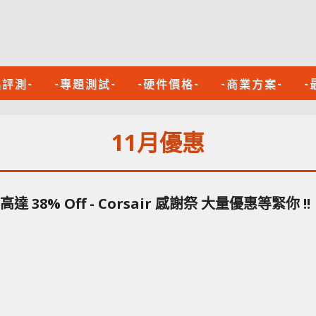
品評測-
-專題測試-
-硬件價格-
-商業方案-
-
11月優惠
高達 38% Off - Corsair 感謝祭 大量優惠等緊你 !!