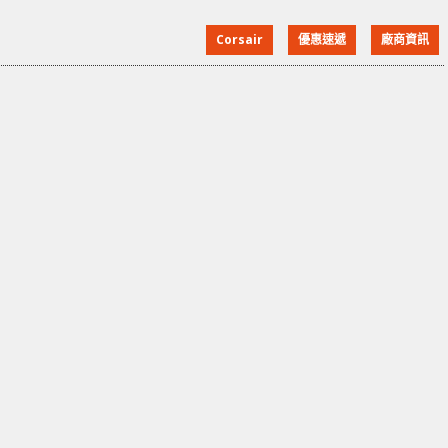
Corsair
優惠速遞
廠商資訊