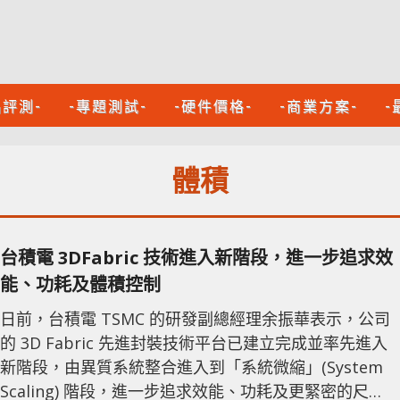
品評測-
-專題測試-
-硬件價格-
-商業方案-
-
體積
台積電 3DFabric 技術進入新階段，進一步追求效
能、功耗及體積控制
日前，台積電 TSMC 的研發副總經理余振華表示，公司
的 3D Fabric 先進封裝技術平台已建立完成並率先進入
新階段，由異質系統整合進入到「系統微縮」(System
Scaling) 階段，進一步追求效能、功耗及更緊密的尺