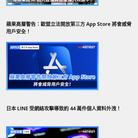
蘋果高層警告：歐盟立法開放第三方 App Store 將會威脅
用戶安全！
日本 LINE 受網絡攻擊導致約 44 萬件個人資料外洩！