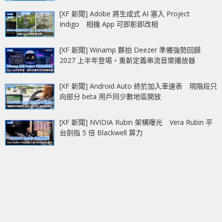
[XF 新聞] Adobe 將生成式 AI 塞入 Project
Indigo 相機 App 可即影即改相
[XF 新聞] Winamp 夥拍 Deezer 準備強勢回歸
2027 上半年登場‧重新定義串流音樂播放器
[XF 新聞] Android Auto 終於加入車速表 現階段只
向部分 beta 用戶同少數地區開放
[XF 新聞] NVIDIA Rubin 架構曝光 Vera Rubin 平
台劍指 5 倍 Blackwell 算力