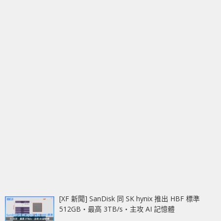
[XF 新聞] SanDisk 同 SK hynix 推出 HBF 標準
512GB‧最高 3TB/s‧主攻 AI 記憶體