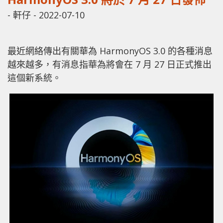
-
軒仔
-
2022-07-10
最近網絡傳出有關華為 HarmonyOS 3.0 的各種消息
越來越多，有消息指華為將會在 7 月 27 日正式推出
這個新系統。