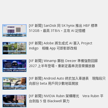
[XF 新聞] SanDisk 同 SK hynix 推出 HBF 標準
512GB‧最高 3TB/s‧主攻 AI 記憶體
[XF 新聞] Adobe 將生成式 AI 塞入 Project
Indigo 相機 App 可即影即改相
[XF 新聞] Winamp 夥拍 Deezer 準備強勢回歸
2027 上半年登場‧重新定義串流音樂播放器
[XF 新聞] Android Auto 終於加入車速表 現階段只
向部分 beta 用戶同少數地區開放
[XF 新聞] NVIDIA Rubin 架構曝光 Vera Rubin 平
台劍指 5 倍 Blackwell 算力