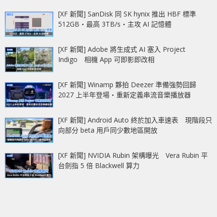
[XF 新聞] SanDisk 同 SK hynix 推出 HBF 標準
512GB‧最高 3TB/s‧主攻 AI 記憶體
[XF 新聞] Adobe 將生成式 AI 塞入 Project
Indigo 相機 App 可即影即改相
[XF 新聞] Winamp 夥拍 Deezer 準備強勢回歸
2027 上半年登場‧重新定義串流音樂播放器
[XF 新聞] Android Auto 終於加入車速表 現階段只
向部分 beta 用戶同少數地區開放
[XF 新聞] NVIDIA Rubin 架構曝光 Vera Rubin 平
台劍指 5 倍 Blackwell 算力