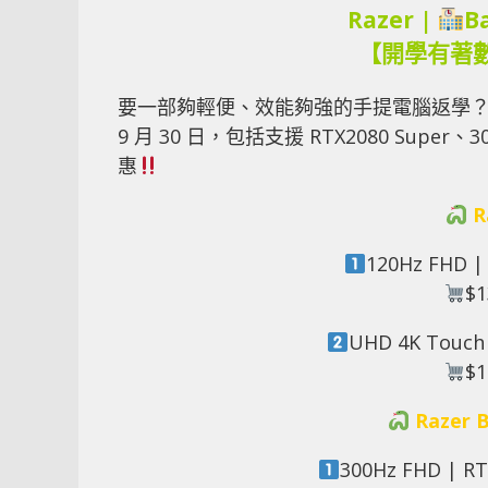
Razer |
B
【開學有著
要一部夠輕便、效能夠強的手提電腦返學？Razer 
9 月 30 日，包括支援 RTX2080 Super、3
惠
R
120Hz FHD |
$1
UHD 4K Touch 
$1
Razer B
300Hz FHD | RT