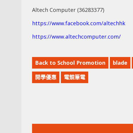
Altech Computer (36283377)
https://www.facebook.com/altechhk
https://www.altechcomputer.com/
Back to School Promotion
blade
開學優惠
電競筆電
上