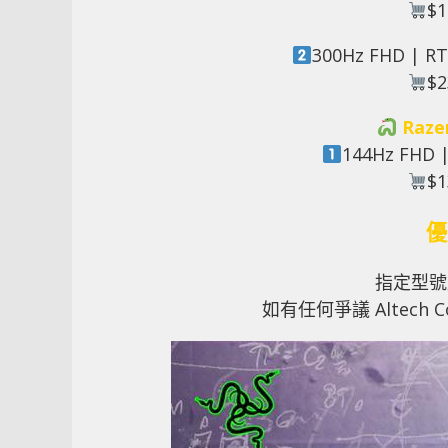
$1
300Hz FHD | RT
$2
Razer
144Hz FHD |
$1
優
指定型號
如有任何爭議 Altech C