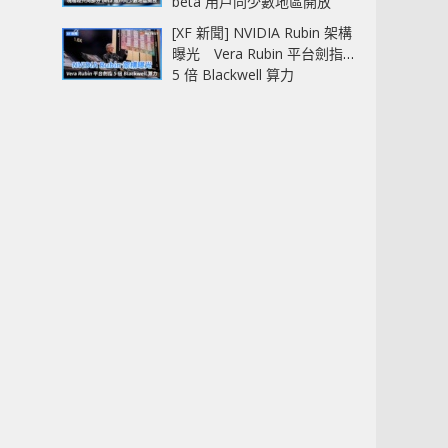
beta 用戶同少數地區開放
[XF 新聞] NVIDIA Rubin 架構
曝光 Vera Rubin 平台劍指
5 倍 Blackwell 算力