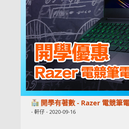
開學有著數 - Razer 電競筆
-
軒仔
-
2020-09-16