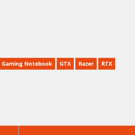
Gaming Notebook
GTX
Razer
RTX
下