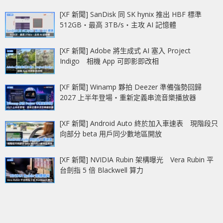
[XF 新聞] SanDisk 同 SK hynix 推出 HBF 標準
512GB‧最高 3TB/s‧主攻 AI 記憶體
[XF 新聞] Adobe 將生成式 AI 塞入 Project
Indigo 相機 App 可即影即改相
[XF 新聞] Winamp 夥拍 Deezer 準備強勢回歸
2027 上半年登場‧重新定義串流音樂播放器
[XF 新聞] Android Auto 終於加入車速表 現階段只
向部分 beta 用戶同少數地區開放
[XF 新聞] NVIDIA Rubin 架構曝光 Vera Rubin 平
台劍指 5 倍 Blackwell 算力