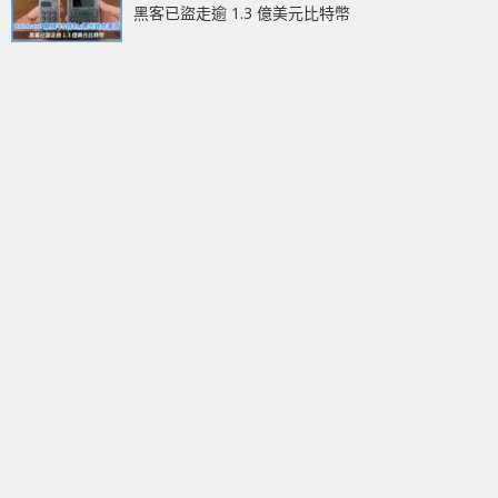
黑客已盜走逾 1.3 億美元比特幣