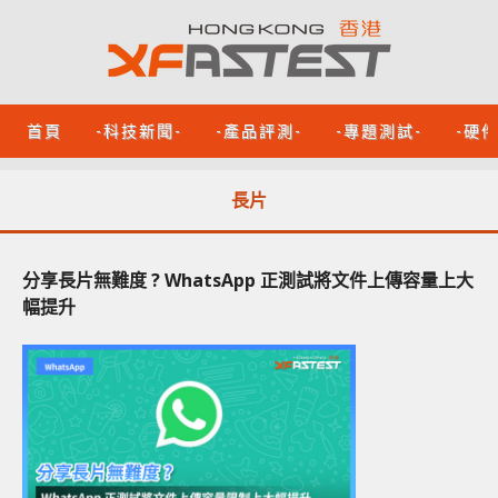
首頁
-科技新聞-
-產品評測-
-專題測試-
-硬
長片
分享長片無難度 ? WhatsApp 正測試將文件上傳容量上大
幅提升