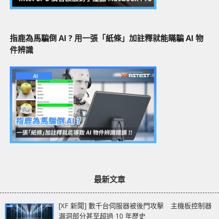
指鹿為馬騙倒 AI ? 用一張「紙條」加註釋就能瞞騙 AI 物
件辨識
最新文章
[XF 新聞] 數千台伺服器被後門攻擊 主機板控制器
漏洞部分甚至超過 10 年歷史