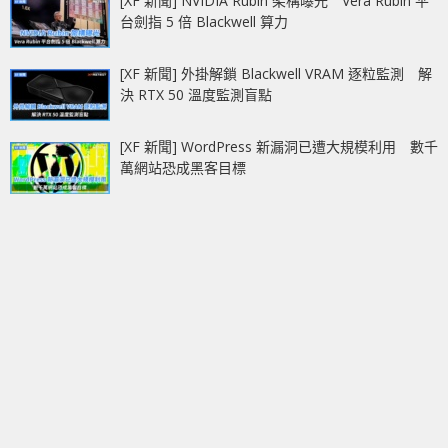
[XF 新聞] NVIDIA Rubin 架構曝光 Vera Rubin 平
台劍指 5 倍 Blackwell 算力
[XF 新聞] 外掛解鎖 Blackwell VRAM 逐粒監測 解
決 RTX 50 溫度監測盲點
[XF 新聞] WordPress 新漏洞已遭大規模利用 數千
萬網站恐成黑客目標