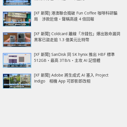
[XF 新聞] 港澳聯合搗破 Fun Coffee 咖啡科研騙
局 涉款近億‧聲稱高達 4 倍回報
[XF 新聞] Coldcard 離線「冷錢包」爆出致命漏洞
黑客已盜走逾 1.3 億美元比特幣
[XF 新聞] SanDisk 同 SK hynix 推出 HBF 標準
512GB‧最高 3TB/s‧主攻 AI 記憶體
[XF 新聞] Adobe 將生成式 AI 塞入 Project
Indigo 相機 App 可即影即改相