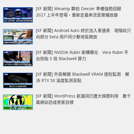
[XF 新聞] Winamp 夥拍 Deezer 準備強勢回歸
2027 上半年登場‧重新定義串流音樂播放器
[XF 新聞] Android Auto 終於加入車速表 現階段只
向部分 beta 用戶同少數地區開放
[XF 新聞] NVIDIA Rubin 架構曝光 Vera Rubin 平
台劍指 5 倍 Blackwell 算力
[XF 新聞] 外掛解鎖 Blackwell VRAM 逐粒監測 解
決 RTX 50 溫度監測盲點
[XF 新聞] WordPress 新漏洞已遭大規模利用 數千
萬網站恐成黑客目標