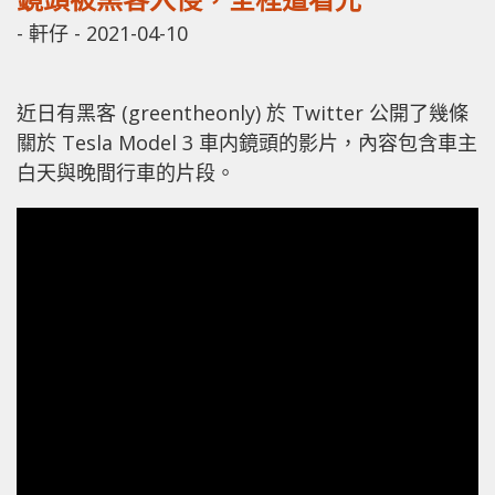
-
軒仔
-
2021-04-10
近日有黑客 (greentheonly) 於 Twitter 公開了幾條
關於 Tesla Model 3 車内鏡頭的影片，內容包含車主
白天與晚間行車的片段。