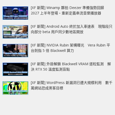
[XF 新聞] Winamp 夥拍 Deezer 準備強勢回歸
2027 上半年登場‧重新定義串流音樂播放器
[XF 新聞] Android Auto 終於加入車速表 現階段只
向部分 beta 用戶同少數地區開放
[XF 新聞] NVIDIA Rubin 架構曝光 Vera Rubin 平
台劍指 5 倍 Blackwell 算力
[XF 新聞] 外掛解鎖 Blackwell VRAM 逐粒監測 解
決 RTX 50 溫度監測盲點
[XF 新聞] WordPress 新漏洞已遭大規模利用 數千
萬網站恐成黑客目標