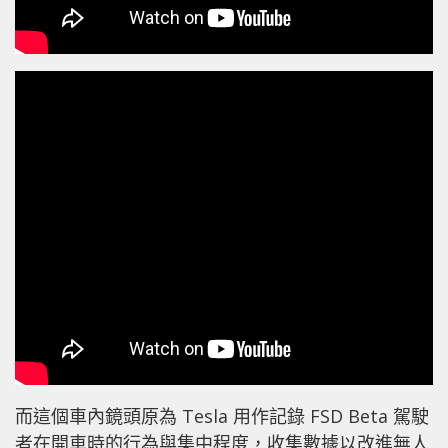
而這個車內鏡頭原為 Tesla 用作記錄 FSD Beta 駕駛
者在開車時的行為與集中程度，收集數據以改進無人