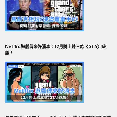
Netflix 遊戲傳來好消息：12月將上線三款《GTA》遊
戲！