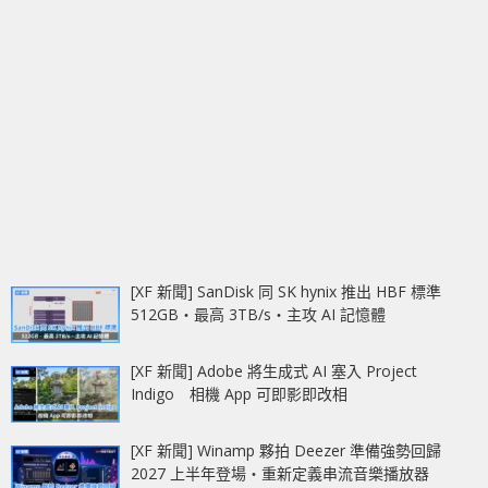
[XF 新聞] SanDisk 同 SK hynix 推出 HBF 標準
512GB‧最高 3TB/s‧主攻 AI 記憶體
[XF 新聞] Adobe 將生成式 AI 塞入 Project
Indigo 相機 App 可即影即改相
[XF 新聞] Winamp 夥拍 Deezer 準備強勢回歸
2027 上半年登場‧重新定義串流音樂播放器