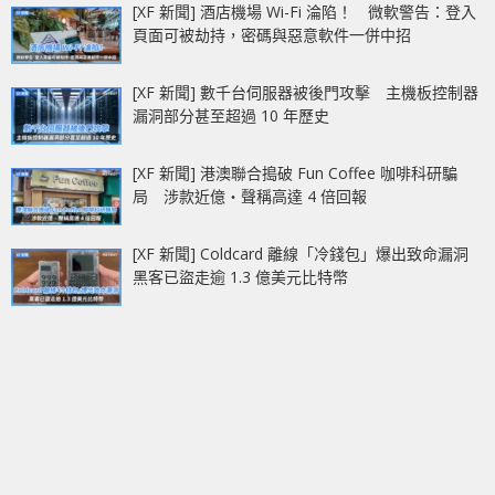
[XF 新聞] 酒店機場 Wi-Fi 淪陷！ 微軟警告：登入
頁面可被劫持，密碼與惡意軟件一併中招
[XF 新聞] 數千台伺服器被後門攻擊 主機板控制器
漏洞部分甚至超過 10 年歷史
[XF 新聞] 港澳聯合搗破 Fun Coffee 咖啡科研騙
局 涉款近億‧聲稱高達 4 倍回報
[XF 新聞] Coldcard 離線「冷錢包」爆出致命漏洞
黑客已盜走逾 1.3 億美元比特幣