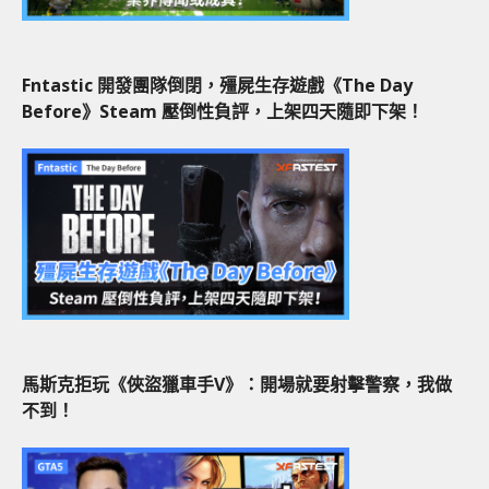
Fntastic 開發團隊倒閉，殭屍生存遊戲《The Day
Before》Steam 壓倒性負評，上架四天隨即下架！
馬斯克拒玩《俠盜獵車手V》：開場就要射擊警察，我做
不到！