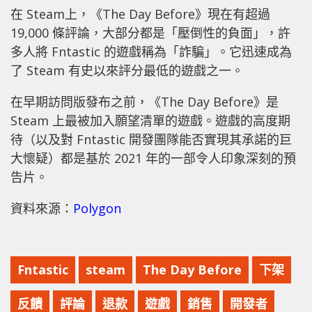
在 Steam上，《The Day Before》現在有超過
19,000 條評論，大部分都是「壓倒性的負面」，許
多人將 Fntastic 的遊戲稱為「詐騙」。它迅速成為
了 Steam 有史以來評分最低的遊戲之一。
在早期訪問版發布之前，《The Day Before》是
Steam 上最被加入願望清單的遊戲。遊戲的高度期
待（以及對 Fntastic 開發團隊能否實現其承諾的巨
大懷疑）都是基於 2021 年的一部令人印象深刻的預
告片。
資料來源：
Polygon
Fntastic
steam
The Day Before
下架
反饋
評論
退款
遊戲
銷售
開發者