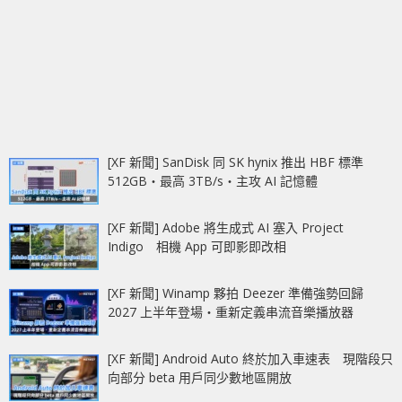
[XF 新聞] SanDisk 同 SK hynix 推出 HBF 標準
512GB‧最高 3TB/s‧主攻 AI 記憶體
[XF 新聞] Adobe 將生成式 AI 塞入 Project
Indigo 相機 App 可即影即改相
[XF 新聞] Winamp 夥拍 Deezer 準備強勢回歸
2027 上半年登場‧重新定義串流音樂播放器
[XF 新聞] Android Auto 終於加入車速表 現階段只
向部分 beta 用戶同少數地區開放