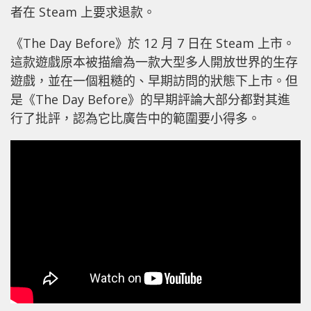
者在 Steam 上要求退款。
《The Day Before》於 12 月 7 日在 Steam 上市。
這款遊戲原本被描繪為一款大型多人開放世界的生存
遊戲，並在一個粗糙的、早期訪問的狀態下上市。但
是《The Day Before》的早期評論大部分都對其進
行了批評，認為它比廣告中的範圍要小得多。