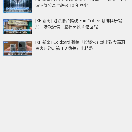
漏洞部分甚至超過 10 年歷史
[XF 新聞] 港澳聯合搗破 Fun Coffee 咖啡科研騙
局 涉款近億‧聲稱高達 4 倍回報
[XF 新聞] Coldcard 離線「冷錢包」爆出致命漏洞
黑客已盜走逾 1.3 億美元比特幣