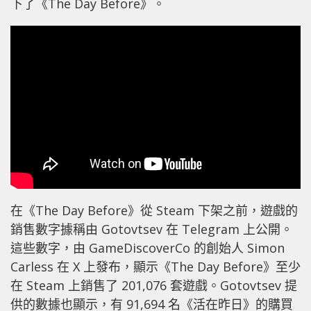
下了《The Day Before》。
在《The Day Before》從 Steam 下架之前，遊戲的
銷售數字據稱由 Gotovtsev 在 Telegram 上公開。
這些數字，由 GameDiscoverCo 的創始人 Simon
Carless 在 X 上發布，顯示《The Day Before》至少
在 Steam 上銷售了 201,076 套遊戲。Gotovtsev 提
供的數據也顯示，有 91,694 名《活在昨日》的購買