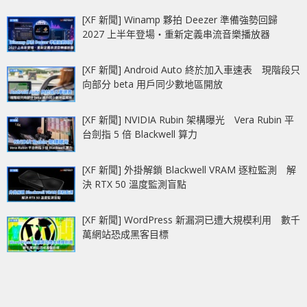
[XF 新聞] Winamp 夥拍 Deezer 準備強勢回歸
2027 上半年登場‧重新定義串流音樂播放器
[XF 新聞] Android Auto 終於加入車速表 現階段只
向部分 beta 用戶同少數地區開放
[XF 新聞] NVIDIA Rubin 架構曝光 Vera Rubin 平
台劍指 5 倍 Blackwell 算力
[XF 新聞] 外掛解鎖 Blackwell VRAM 逐粒監測 解
決 RTX 50 溫度監測盲點
[XF 新聞] WordPress 新漏洞已遭大規模利用 數千
萬網站恐成黑客目標