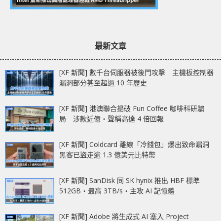
最新文章
[XF 新聞] 數千台伺服器被後門攻擊 主機板控制器
漏洞部分甚至超過 10 年歷史
[XF 新聞] 港澳聯合搗破 Fun Coffee 咖啡科研騙
局 涉款近億‧聲稱高達 4 倍回報
[XF 新聞] Coldcard 離線「冷錢包」爆出致命漏洞
黑客已盜走逾 1.3 億美元比特幣
[XF 新聞] SanDisk 同 SK hynix 推出 HBF 標準
512GB‧最高 3TB/s‧主攻 AI 記憶體
[XF 新聞] Adobe 將生成式 AI 塞入 Project