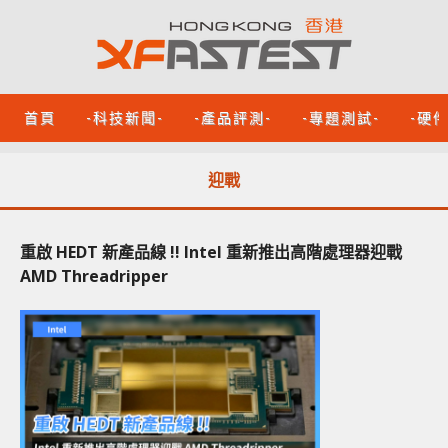
首頁
-科技新聞-
-產品評測-
-專題測試-
-硬
迎戰
重啟 HEDT 新產品線 !! Intel 重新推出高階處理器迎戰
AMD Threadripper