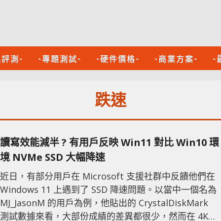
品評測-
-專題測試-
-硬件價格-
-商業方案-
-
跌速
讀寫效能減半 ? 有用戶反映 Win11 對比 Win10 環
境 NVMe SSD 大幅降速
近日，有部分用戶在 Microsoft 支援社群中反饋他們在
Windows 11 上遇到了 SSD 降速問題。以當中一個名為
MJ_JasonM 的用戶為例，他貼出的 CrystalDiskMark
測試數據來看，大部份成績的差異都很少，然而在 4K