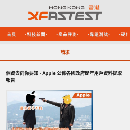
首頁
-科技新聞-
-產品評測-
-專題測試-
-硬
請求
個資去向你要知 - Apple 公佈各國政府歷年用戶資料提取
報告