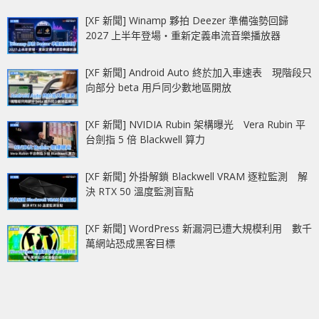
[XF 新聞] Winamp 夥拍 Deezer 準備強勢回歸
2027 上半年登場‧重新定義串流音樂播放器
[XF 新聞] Android Auto 終於加入車速表 現階段只
向部分 beta 用戶同少數地區開放
[XF 新聞] NVIDIA Rubin 架構曝光 Vera Rubin 平
台劍指 5 倍 Blackwell 算力
[XF 新聞] 外掛解鎖 Blackwell VRAM 逐粒監測 解
決 RTX 50 溫度監測盲點
[XF 新聞] WordPress 新漏洞已遭大規模利用 數千
萬網站恐成黑客目標