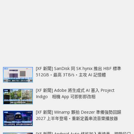
[XF 新聞] SanDisk 同 SK hynix 推出 HBF 標準
512GB‧最高 3TB/s‧主攻 AI 記憶體
[XF 新聞] Adobe 將生成式 AI 塞入 Project
Indigo 相機 App 可即影即改相
[XF 新聞] Winamp 夥拍 Deezer 準備強勢回歸
2027 上半年登場‧重新定義串流音樂播放器
[XF 新聞] Android Auto 終於加入車速表 現階段只