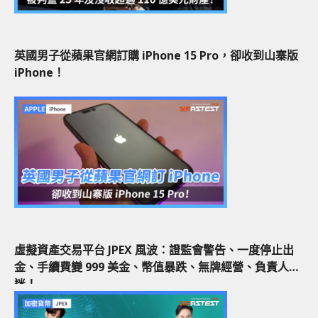
英國男子從蘋果官網訂購 iPhone 15 Pro，卻收到山寨版
iPhone！
虛擬資產交易平台 JPEX 風波：證監會警告、一度停止出
金、手續費變 999 美金、幣值暴跌、無牌經營、負責人成
迷！