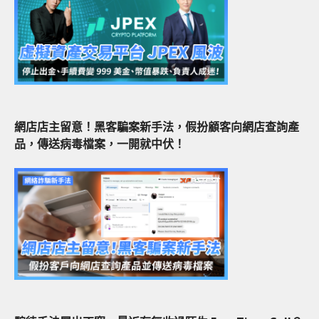
網店店主留意！黑客騙案新手法，假扮顧客向網店查詢產
品，傳送病毒檔案，一開就中伏！