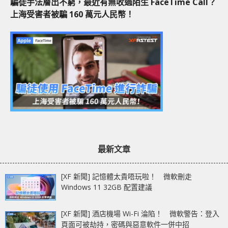
騙徒手法層出不窮，最近有無收過陌生 FaceTime Call？
上海受害者被騙 160 萬元人民幣！
最新文章
[XF 新聞] 記憶體太貴唔玩啦！ 微軟刪走
Windows 11 32GB 配置建議
[XF 新聞] 酒店機場 Wi-Fi 淪陷！ 微軟警告：登入
頁面可被劫持，密碼與惡意軟件一併中招