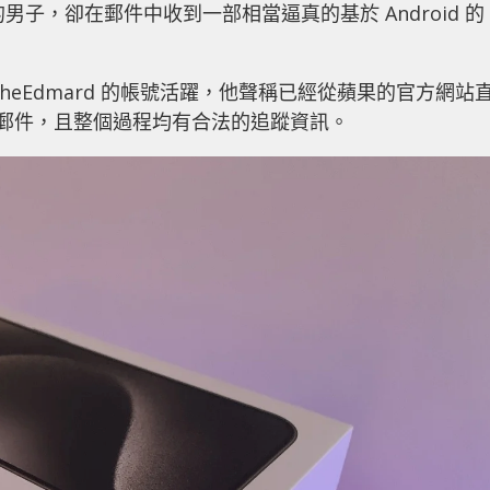
o 的男子，卻在郵件中收到一部相當逼真的基於 Android 的
以 theEdmard 的帳號活躍，他聲稱已經從蘋果的官方網站
認郵件，且整個過程均有合法的追蹤資訊。