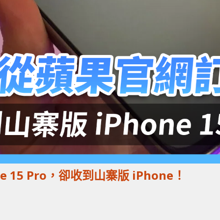
 15 Pro，卻收到山寨版 iPhone！