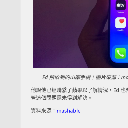
Ed 所收到的山寨手機｜圖片來源：mash
他說他已經聯繫了蘋果以了解情況，Ed 也告
管這個問題還未得到解決。
資料來源：
mashable