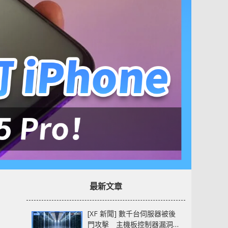
最新文章
[XF 新聞] 數千台伺服器被後
門攻擊 主機板控制器漏洞部