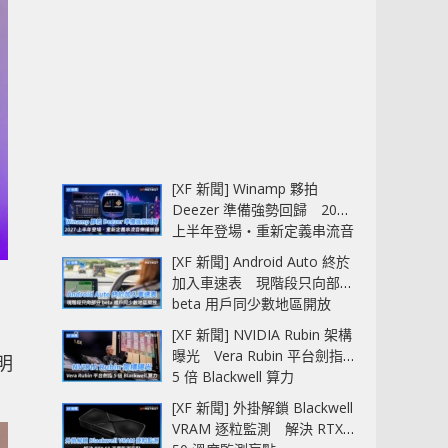
[XF 新聞] Winamp 夥拍
Deezer 準備強勢回歸 2027
上半年登場‧重新定義串流音
樂播放器
[XF 新聞] Android Auto 終於
加入車速表 現階段只向部分
beta 用戶同少數地區開放
[XF 新聞] NVIDIA Rubin 架構
曝光 Vera Rubin 平台劍指
明
5 倍 Blackwell 算力
[XF 新聞] 外掛解鎖 Blackwell
VRAM 逐粒監測 解決 RTX