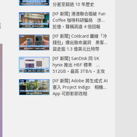
分甚至超過 10 年歷史
[XF 新聞] 港澳聯合搗破 Fun
Coffee 咖啡科研騙局 涉款
直
近億‧聲稱高達 4 倍回報
[XF 新聞] Coldcard 離線「冷
錢包」爆出致命漏洞 黑客已
盜走逾 1.3 億美元比特幣
[XF 新聞] SanDisk 同 SK
hynix 推出 HBF 標準
512GB‧最高 3TB/s‧主攻
AI 記憶體
[XF 新聞] Adobe 將生成式 AI
塞入 Project Indigo 相機
App 可即影即改相