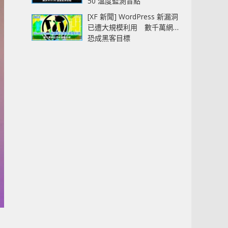
50 溫度監測盲點
[XF 新聞] WordPress 新漏洞
已遭大規模利用 數千萬網站
恐成黑客目標