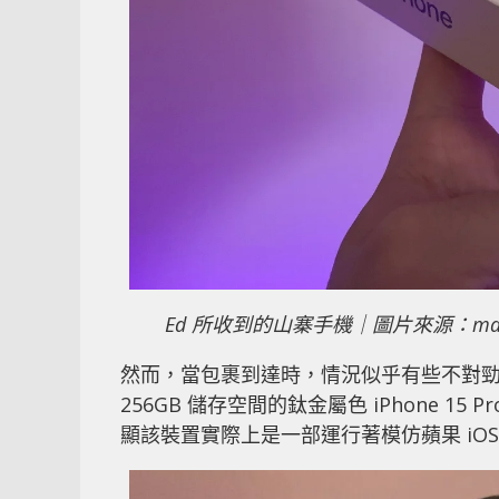
Ed 所收到的山寨手機｜圖片來源：mash
然而，當包裹到達時，情況似乎有些不對勁
256GB 儲存空間的鈦金屬色 iPhone 
顯該裝置實際上是一部運行著模仿蘋果 iOS 用