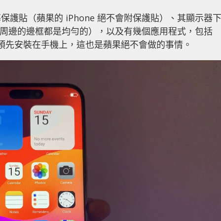
護貼（蘋果的 iPhone 絕不會附保護貼）、其顯示器
ne 周邊的邊框都是均勻的），以及有幾個應用程式，包括
ok，已經預先安裝在手機上，這也是蘋果絕不會做的事情。