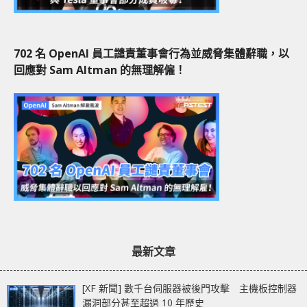
702 名 OpenAI 員工譴責董事會行為並威脅集體辭職，以
回應對 Sam Altman 的無理解僱！
最新文章
[XF 新聞] 數千台伺服器被後門攻擊 主機板控制器
漏洞部分甚至超過 10 年歷史