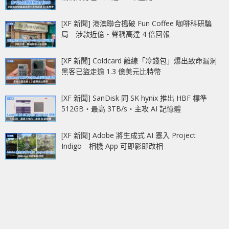
[XF 新聞] 港澳聯合搗破 Fun Coffee 咖啡科研騙
局 涉款近億‧聲稱高達 4 倍回報
[XF 新聞] Coldcard 離線「冷錢包」爆出致命漏洞
黑客已盜走逾 1.3 億美元比特幣
[XF 新聞] SanDisk 同 SK hynix 推出 HBF 標準
512GB‧最高 3TB/s‧主攻 AI 記憶體
[XF 新聞] Adobe 將生成式 AI 塞入 Project
Indigo 相機 App 可即影即改相