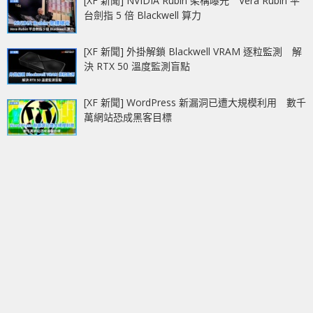
[XF 新聞] NVIDIA Rubin 架構曝光 Vera Rubin 平
台劍指 5 倍 Blackwell 算力
[XF 新聞] 外掛解鎖 Blackwell VRAM 逐粒監測 解
決 RTX 50 溫度監測盲點
[XF 新聞] WordPress 新漏洞已遭大規模利用 數千
萬網站恐成黑客目標