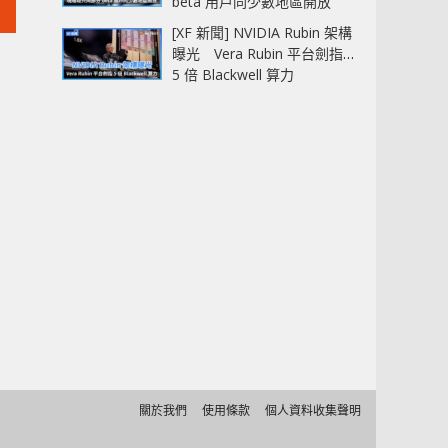
beta 用戶同少數地區開放
[XF 新聞] NVIDIA Rubin 架構
曝光 Vera Rubin 平台劍指
5 倍 Blackwell 算力
關於我們
使用條款
個人資料收集聲明