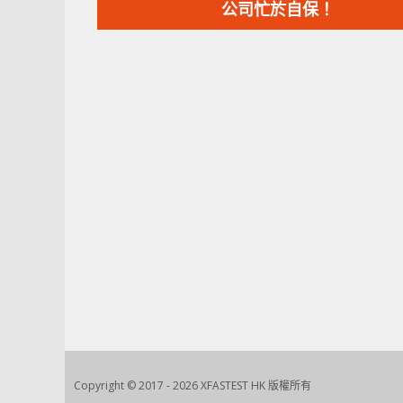
篇
公司忙於自保！
文
章：
Copyright © 2017 - 2026 XFASTEST HK 版權所有