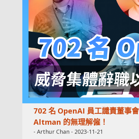
702 名 OpenAI 員工譴責
Altman 的無理解僱！
-
Arthur Chan
-
2023-11-21