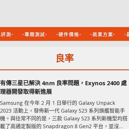
品評測-
-專題測試-
-硬件價格-
-商業方案-
-
良率
有傳三星已解決 4nm 良率問題，Exynos 2400 處
理器開發取得新進展
Samsung 在今年 2 月 1 日舉行的 Galaxy Unpack
2023 活動上，發佈新一代 Galaxy S23 系列旗艦智能手
機。與往常不同的是，三款 Galaxy S23 系列新機型均搭
載了高通定製版的 Snapdragon 8 Gen2 平台，並沒有