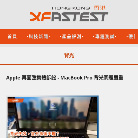
首頁
-科技新聞-
-產品評測-
-專題測試-
-硬
背光
Apple 再面臨集體訴訟 - MacBook Pro 背光問題嚴重