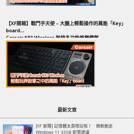
【XF開箱】戰鬥手天使 – 大腿上輕鬆操作的萬能「Key」
board
Corsair K83 Wireless 無線多功能娛樂鍵盤
最新文章
[XF 新聞] 記憶體太貴唔玩啦！ 微軟刪走
Windows 11 32GB 配置建議