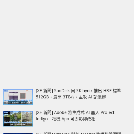
[XF 新聞] SanDisk 同 SK hynix 推出 HBF 標準
512GB‧最高 3TB/s‧主攻 AI 記憶體
[XF 新聞] Adobe 將生成式 AI 塞入 Project
Indigo 相機 App 可即影即改相