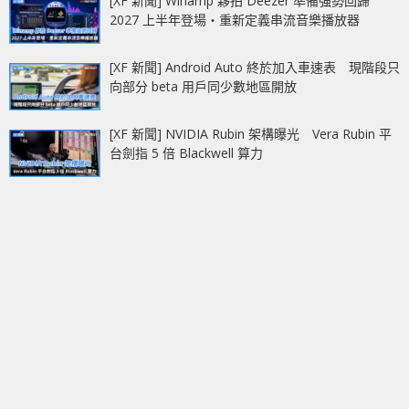
[XF 新聞] Winamp 夥拍 Deezer 準備強勢回歸
2027 上半年登場‧重新定義串流音樂播放器
[XF 新聞] Android Auto 終於加入車速表 現階段只
向部分 beta 用戶同少數地區開放
[XF 新聞] NVIDIA Rubin 架構曝光 Vera Rubin 平
台劍指 5 倍 Blackwell 算力