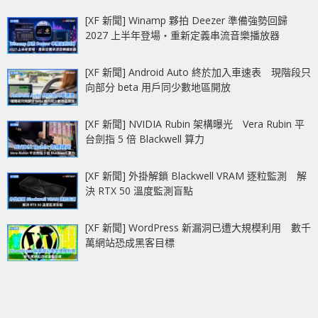
[XF 新聞] Winamp 夥拍 Deezer 準備強勢回歸
2027 上半年登場‧重新定義串流音樂播放器
[XF 新聞] Android Auto 終於加入車速表 現階段只
向部分 beta 用戶同少數地區開放
[XF 新聞] NVIDIA Rubin 架構曝光 Vera Rubin 平
台劍指 5 倍 Blackwell 算力
[XF 新聞] 外掛解鎖 Blackwell VRAM 逐粒監測 解
決 RTX 50 溫度監測盲點
[XF 新聞] WordPress 新漏洞已遭大規模利用 數千
萬網站恐成黑客目標