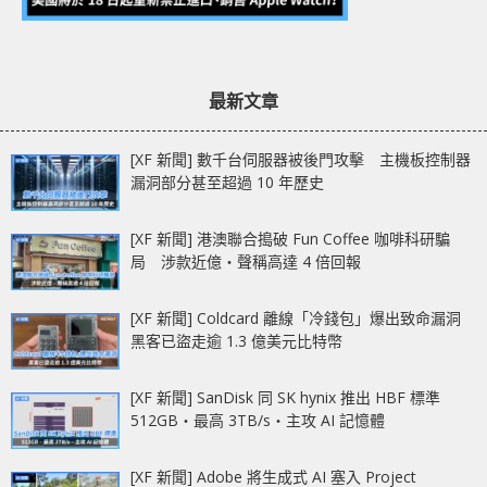
最新文章
[XF 新聞] 數千台伺服器被後門攻擊 主機板控制器
漏洞部分甚至超過 10 年歷史
[XF 新聞] 港澳聯合搗破 Fun Coffee 咖啡科研騙
局 涉款近億‧聲稱高達 4 倍回報
[XF 新聞] Coldcard 離線「冷錢包」爆出致命漏洞
黑客已盜走逾 1.3 億美元比特幣
[XF 新聞] SanDisk 同 SK hynix 推出 HBF 標準
512GB‧最高 3TB/s‧主攻 AI 記憶體
[XF 新聞] Adobe 將生成式 AI 塞入 Project