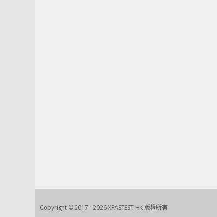
Copyright © 2017 - 2026 XFASTEST HK 版權所有