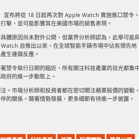
將從 18 日起再次對 Apple Watch 實施進口禁令
大打擊，並可能影響其在美國市場的銷售表現。
的具體原因尚未對外公開，但業界分析師認為，此舉可能
 Watch 自推出以來，在全球智能手錶市場中佔有領先地
略產生連鎖反應。
隨著禁令執行日期的臨近，所有關注科技產業的目光都集
國政府的進一步動態上。
關注。市場分析師和投資者都在密切關注蘋果股價的變動
夥伴的關係。隨著情勢發展，更多細節有待進一步披露。