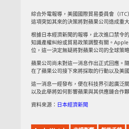
綜合外電報導，美國國際貿易委員會（ITC）宣布
這項突如其來的決策將對蘋果公司造成重
根據日本經濟新聞的報導，此次進口禁令
知識產權糾紛或貿易政策調整有關。Apple
位，這一決定無疑將對蘋果公司的全球策
蘋果公司尚未對這一消息作出正式回應。
在了蘋果公司接下來將採取的行動以及美
這一消息一經發布，便在科技界引起廣泛
以及此舉將如何影響蘋果與其供應鏈合作
資料來源：
日本經濟新聞