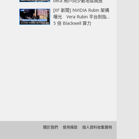
beta 用戶同少數地區開放
[XF 新聞] NVIDIA Rubin 架構
曝光 Vera Rubin 平台劍指
5 倍 Blackwell 算力
關於我們
使用條款
個人資料收集聲明