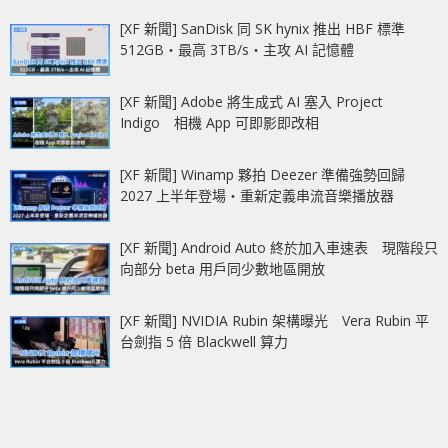
[XF 新聞] SanDisk 同 SK hynix 推出 HBF 標準
512GB‧最高 3TB/s‧主攻 AI 記憶體
[XF 新聞] Adobe 將生成式 AI 塞入 Project
Indigo 相機 App 可即影即改相
[XF 新聞] Winamp 夥拍 Deezer 準備強勢回歸
2027 上半年登場‧重新定義串流音樂播放器
[XF 新聞] Android Auto 終於加入車速表 現階段只
向部分 beta 用戶同少數地區開放
[XF 新聞] NVIDIA Rubin 架構曝光 Vera Rubin 平
台劍指 5 倍 Blackwell 算力